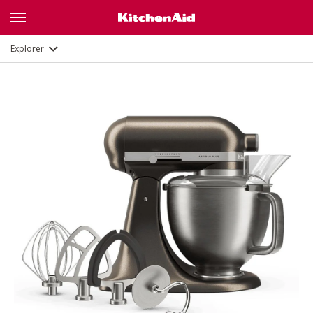
Description
Fonctions
Documents et enregistrement
Explorer