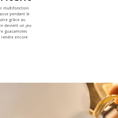
r multifonction
passe pendant le
autre grâce au
ien devient un jeu
ore guacamoles
 rendre encore