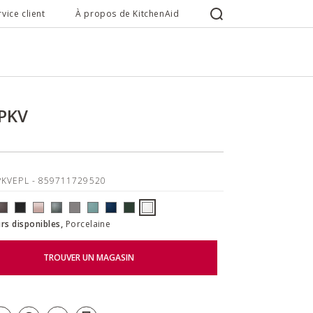
rvice client
À propos de KitchenAid
0PKV
PKVEPL
- 859711729520
rs disponibles,
Porcelaine
TROUVER UN MAGASIN