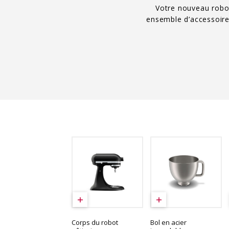
Votre nouveau robot
ensemble d’accessoire
Corps du robot
Bol en acier