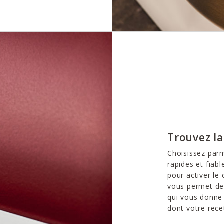
Trouvez la
Choisissez parm
rapides et fiab
pour activer le 
vous permet de 
qui vous donne l
dont votre rece