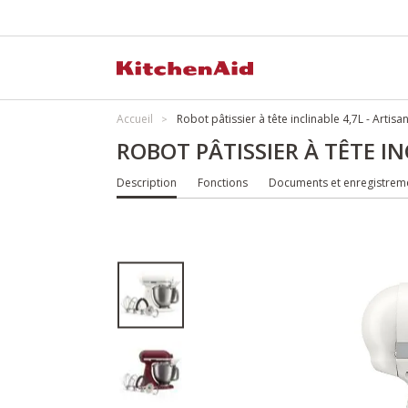
Accueil
Robot pâtissier à tête inclinable 4,7L - Arti
ROBOT PÂTISSIER À TÊTE I
Description
Fonctions
Documents et enregistrem