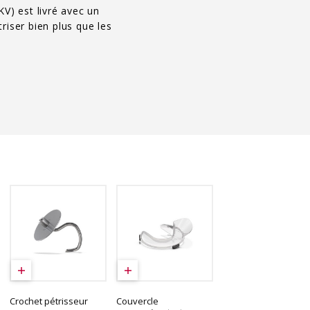
V) est livré avec un
iser bien plus que les
Crochet pétrisseur
Couvercle