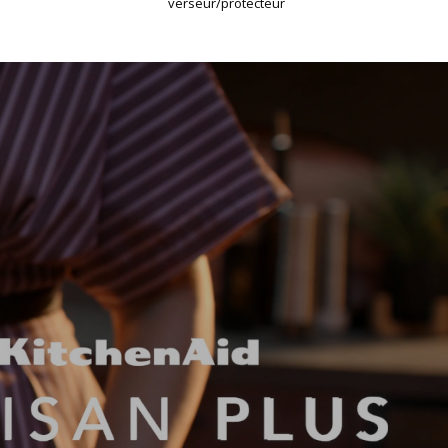
verseur/protecteur