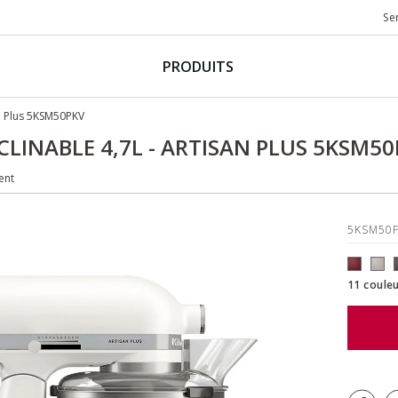
Se
PRODUITS
san Plus 5KSM50PKV
NCLINABLE 4,7L - ARTISAN PLUS 5KSM5
ent
5KSM50
11 couleu