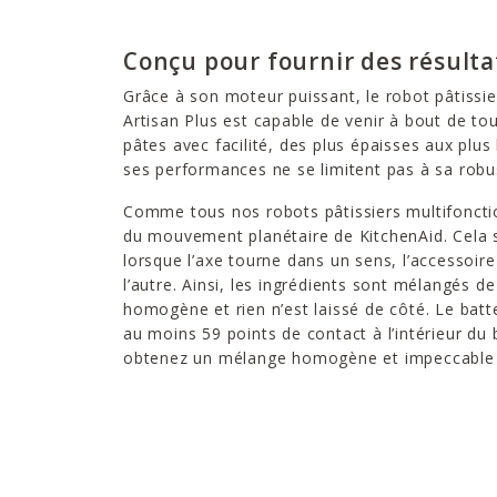
Conçu pour fournir des résulta
Grâce à son moteur puissant, le robot pâtissie
Artisan Plus est capable de venir à bout de to
pâtes avec facilité, des plus épaisses aux plus
ses performances ne se limitent pas à sa rob
Comme tous nos robots pâtissiers multifonctio
du mouvement planétaire de KitchenAid. Cela s
lorsque l’axe tourne dans un sens, l’accessoir
l’autre. Ainsi, les ingrédients sont mélangés d
homogène et rien n’est laissé de côté. Le batt
au moins 59 points de contact à l’intérieur du 
obtenez un mélange homogène et impeccable 