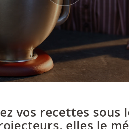
ez vos recettes sous l
rojecteurs, elles le mé