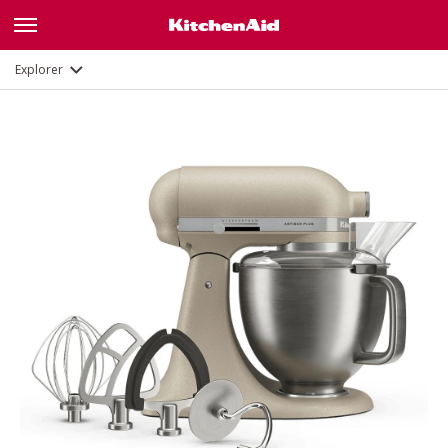
Description
Fonctions
Documents et enregistrement
Explorer