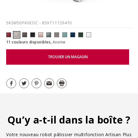
5KSM50PKVEOC
- 859711729470
11 couleurs disponibles,
Avoine
TROUVER UN MAGASIN
Qu’y a-t-il dans la boîte ?
Votre nouveau robot pâtissier multifonction Artisan Plus