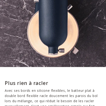
Plus rien à racler
Avec ses bords en silicone flexibles, le batteur plat à
double bord flexible racle doucement les parois du bol
lors du mélange, ce qui réduit le besoin de les racler