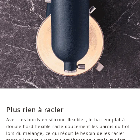
Plus rien à racler
Avec ses bords en silicone flexibles, le batteur plat à
double bord flexible racle doucement les parois du bol
lors du mélange, ce qui réduit le besoin de les racler