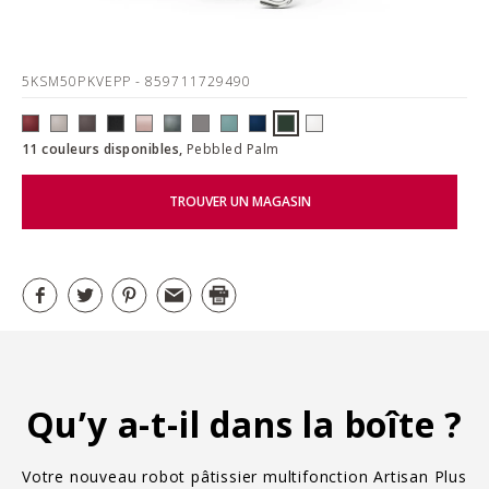
5KSM50PKVEPP
- 859711729490
11 couleurs disponibles,
Pebbled Palm
TROUVER UN MAGASIN
Qu’y a-t-il dans la boîte ?
Votre nouveau robot pâtissier multifonction Artisan Plus