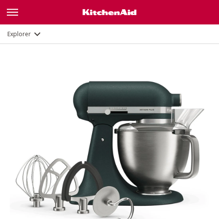
Description
Fonctions
Documents et enregistrement
Explorer