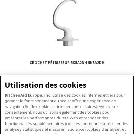
CROCHET PÉTRISSEUR 5K5A2DH 5K5A2DH
Utilisation des cookies
KitchenAid Europa, Inc.
utilise des cookies internes et tiers pour
garantir le fonctionnement du site et offrir une expérience de
ACCESSOIRES
navigation fluide (cookies strictement nécessaires). Avec votre
consentement, nous utilisons également des cookies pour
améliorer les performances du site Web et proposer des
fonctionnalités supplémentaires (cookies fonctionnels), réaliser des
À PROPOS DE KITCHENAID
analyses statistiques et mesurer l'audience (cookies d'analyse), et