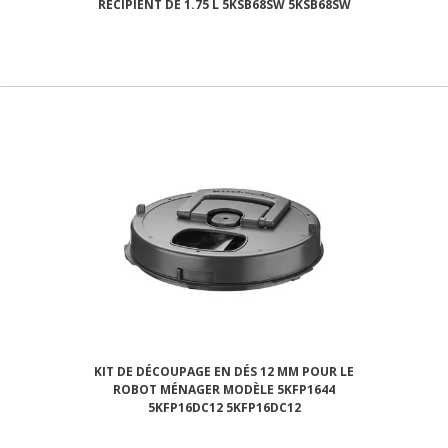
RÉCIPIENT DE 1.75 L 5KSB68SW 5KSB68SW
KIT DE DÉCOUPAGE EN DÉS 12 MM POUR LE
ROBOT MÉNAGER MODÈLE 5KFP1644
5KFP16DC12 5KFP16DC12