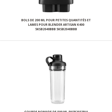
BOLS DE 200 ML POUR PETITES QUANTITÉS ET
LAMES POUR BLENDER ARTISAN K400
5KSB2040BBB 5KSB2040BBB
GOURDE NOMADE DE 500 ML 5KSB2032PJA