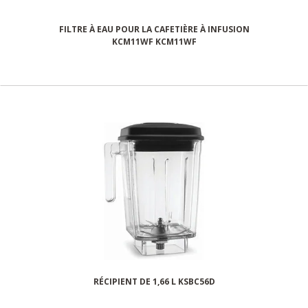
FILTRE À EAU POUR LA CAFETIÈRE À INFUSION
KCM11WF KCM11WF
RÉCIPIENT DE 1,66 L KSBC56D