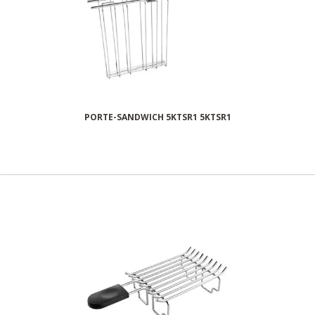
PORTE-SANDWICH 5KTSR1 5KTSR1