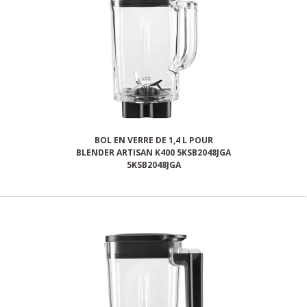
BOL EN VERRE DE 1,4 L POUR
BLENDER ARTISAN K400 5KSB2048JGA
5KSB2048JGA