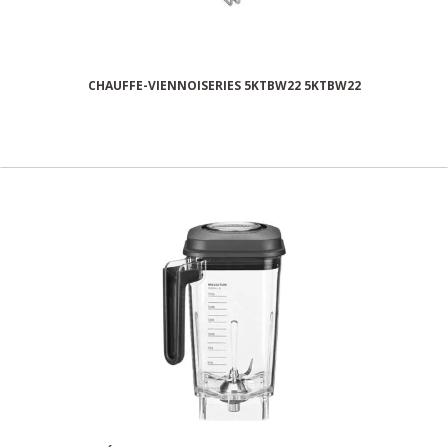
CHAUFFE-VIENNOISERIES 5KTBW22 5KTBW22