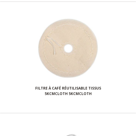
FILTRE À CAFÉ RÉUTILISABLE TISSUS
5KCMCLOTH 5KCMCLOTH