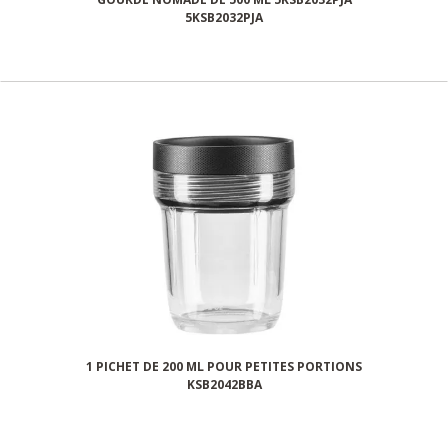
5KSB2032PJA
1 PICHET DE 200 ML POUR PETITES PORTIONS
KSB2042BBA