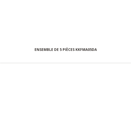
ENSEMBLE DE 5 PIÈCES KKFMA05DA