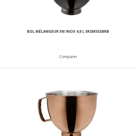
BOL MÉLANGEUR EN INOX 4,8 L 5KSM5SSBRB
Comparer