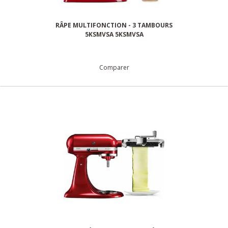
RÂPE MULTIFONCTION - 3 TAMBOURS
5KSMVSA 5KSMVSA
Comparer