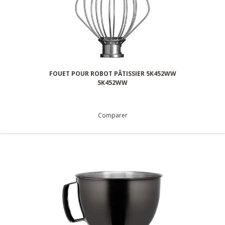
FOUET POUR ROBOT PÂTISSIER 5K452WW
5K452WW
Comparer