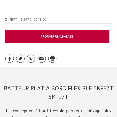
5KFE7T
- 859704001860
TROUVER UN MAGASIN
BATTEUR PLAT À BORD FLEXIBLE 5KFE7T
5KFE7T
La conception à bord flexible permet un mixage plus