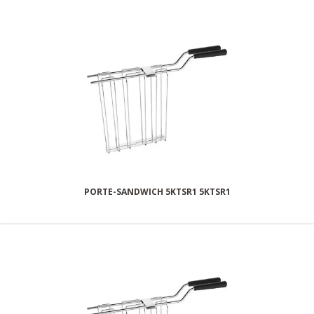
PORTE-SANDWICH 5KTSR1 5KTSR1