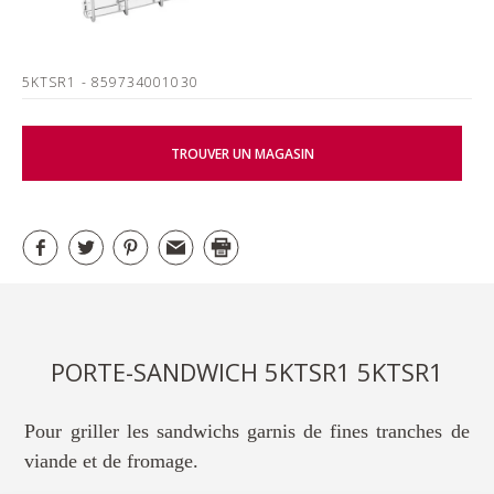
5KTSR1
- 859734001030
TROUVER UN MAGASIN
PORTE-SANDWICH 5KTSR1 5KTSR1
Pour griller les sandwichs garnis de fines tranches de
viande et de fromage.