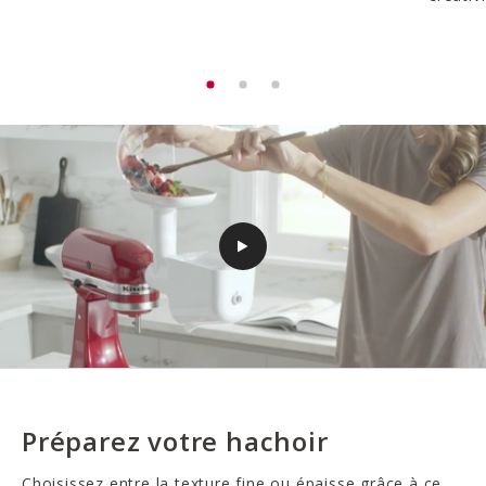
Préparez votre hachoir
Choisissez entre la texture fine ou épaisse grâce à ce