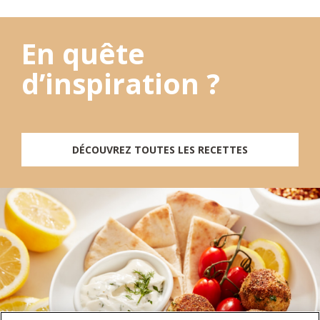
En quête
d’inspiration ?
DÉCOUVREZ TOUTES LES RECETTES