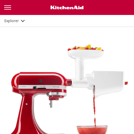
Description
Documents et enregistrement
Explorer