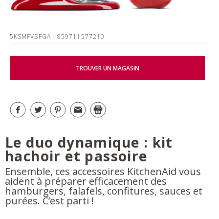
5KSMFVSFGA
- 859711577210
TROUVER UN MAGASIN
Le duo dynamique : kit
hachoir et passoire
Ensemble, ces accessoires KitchenAid vous
aident à préparer efficacement des
hamburgers, falafels, confitures, sauces et
purées. C’est parti !