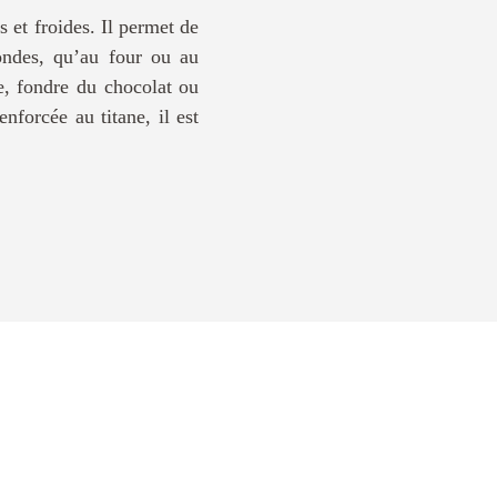
 et froides. Il permet de
-ondes, qu’au four ou au
e, fondre du chocolat ou
nforcée au titane, il est