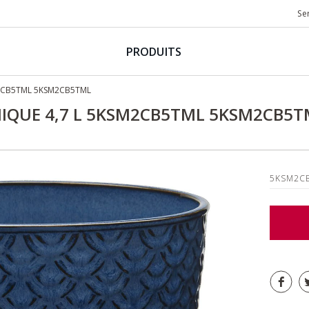
Se
PRODUITS
M2CB5TML 5KSM2CB5TML
IQUE 4,7 L 5KSM2CB5TML 5KSM2CB5T
5KSM2C