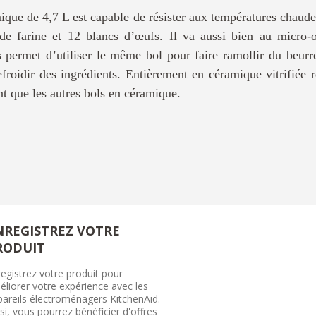
que de 4,7 L est capable de résister aux températures chaudes
 de farine et 12 blancs d’œufs. Il va aussi bien au micro
s permet d’utiliser le même bol pour faire ramollir du beurr
efroidir des ingrédients. Entièrement en céramique vitrifiée re
ant que les autres bols en céramique.
NREGISTREZ VOTRE
RODUIT
egistrez votre produit pour
liorer votre expérience avec les
pareils électroménagers KitchenAid.
si, vous pourrez bénéficier d'offres