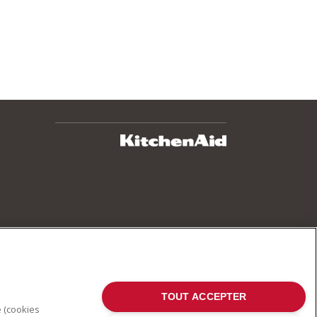
TOUT ACCEPTER
e (cookies