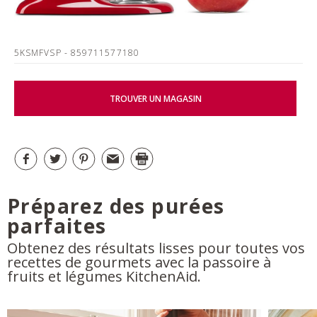
5KSMFVSP
- 859711577180
TROUVER UN MAGASIN
Préparez des purées
parfaites
Obtenez des résultats lisses pour toutes vos
recettes de gourmets avec la passoire à
fruits et légumes KitchenAid.