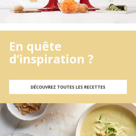
En quête
d’inspiration ?
DÉCOUVREZ TOUTES LES RECETTES