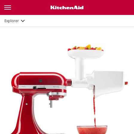
Description
Documents et enregistrement
Explorer