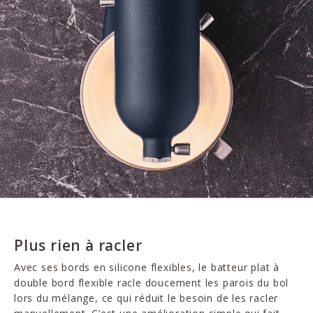
Plus rien à racler
Avec ses bords en silicone flexibles, le batteur plat à
double bord flexible racle doucement les parois du bol
lors du mélange, ce qui réduit le besoin de les racler