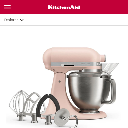
Description
Fonctions
Documents et enregistrement
Explorer