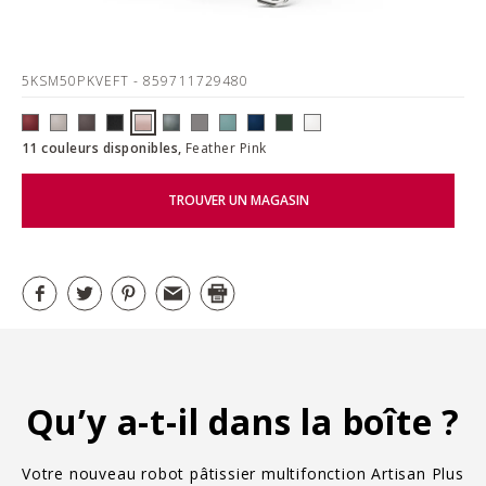
5KSM50PKVEFT
- 859711729480
11 couleurs disponibles,
Feather Pink
TROUVER UN MAGASIN
Qu’y a-t-il dans la boîte ?
Votre nouveau robot pâtissier multifonction Artisan Plus