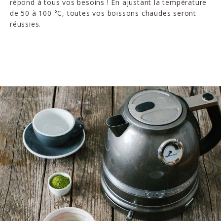
répond à tous vos besoins ! En ajustant la température
de 50 à 100 °C, toutes vos boissons chaudes seront
réussies.