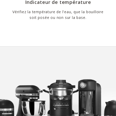
Indicateur de température
Vérifiez la température de l'eau, que la bouilloire
soit posée ou non sur la base.