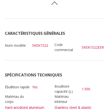
CARACTÉRISTIQUES GÉNÉRALES
Code
Nom modèle
5KEK1522
5KEK1522EER
commercial
SPÉCIFICATIONS TECHNIQUES
Bouilloire
Ébullition rapide
Yes
1.500
capacité (L)
Matériau du
Matériau
corps
intérieur
Hard anodized aluminum
Stainless steel & plastic