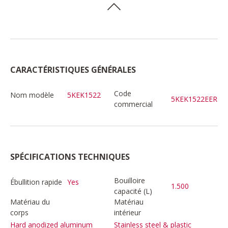
CARACTÉRISTIQUES GÉNÉRALES
Code
Nom modèle
5KEK1522
5KEK1522EER
commercial
SPÉCIFICATIONS TECHNIQUES
Bouilloire
Ébullition rapide
Yes
1.500
capacité (L)
Matériau du
Matériau
corps
intérieur
Hard anodized aluminum
Stainless steel & plastic