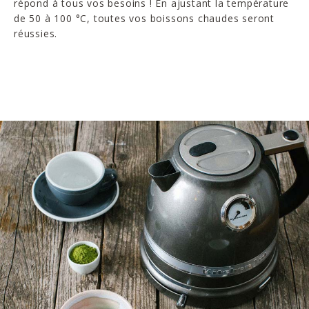
répond à tous vos besoins ! En ajustant la température
de 50 à 100 °C, toutes vos boissons chaudes seront
réussies.