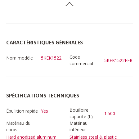
CARACTÉRISTIQUES GÉNÉRALES
Code
Nom modèle
5KEK1522
5KEK1522EER
commercial
SPÉCIFICATIONS TECHNIQUES
Bouilloire
Ébullition rapide
Yes
1.500
capacité (L)
Matériau du
Matériau
corps
intérieur
Hard anodized aluminum
Stainless steel & plastic