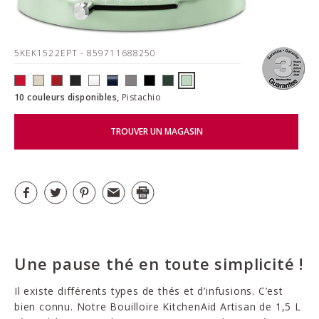
5KEK1522EPT
- 859711688250
10 couleurs disponibles,
Pistachio
TROUVER UN MAGASIN
Une pause thé en toute simplicité !
Il existe différents types de thés et d’infusions. C’est
bien connu. Notre Bouilloire KitchenAid Artisan de 1,5 L