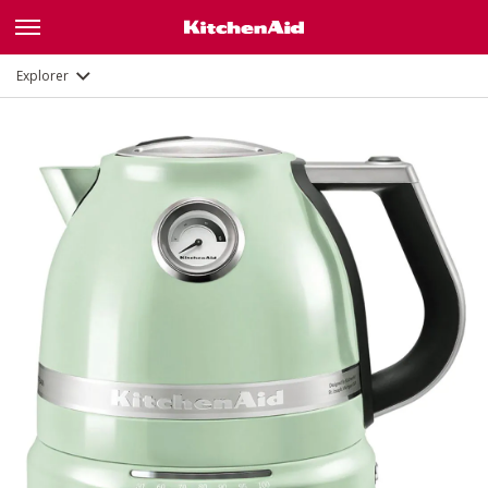
Galerie
Description
Fonctions
Documents
Explorer