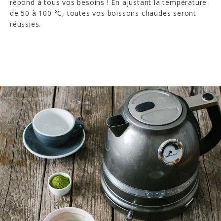
répond à tous vos besoins ! En ajustant la température
de 50 à 100 °C, toutes vos boissons chaudes seront
réussies.