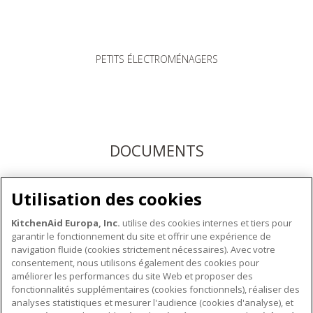
PETITS ÉLECTROMÉNAGERS
DOCUMENTS
Téléchargez les modes d'emploi ici ou enregistrez votre
Utilisation des cookies
produit pour bénéficier du service après-vente KitchenAid
KitchenAid Europa, Inc.
utilise des cookies internes et tiers pour
garantir le fonctionnement du site et offrir une expérience de
navigation fluide (cookies strictement nécessaires). Avec votre
consentement, nous utilisons également des cookies pour
améliorer les performances du site Web et proposer des
fonctionnalités supplémentaires (cookies fonctionnels), réaliser des
À PROPOS DE KITCHENAID
analyses statistiques et mesurer l'audience (cookies d'analyse), et