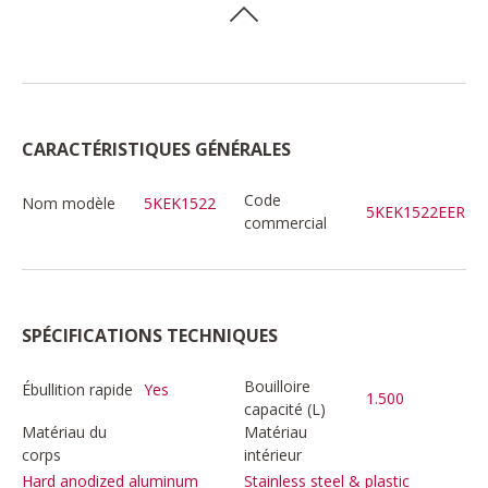
CARACTÉRISTIQUES GÉNÉRALES
Code
Nom modèle
5KEK1522
5KEK1522EER
commercial
SPÉCIFICATIONS TECHNIQUES
Bouilloire
Ébullition rapide
Yes
1.500
capacité (L)
Matériau du
Matériau
corps
intérieur
Hard anodized aluminum
Stainless steel & plastic