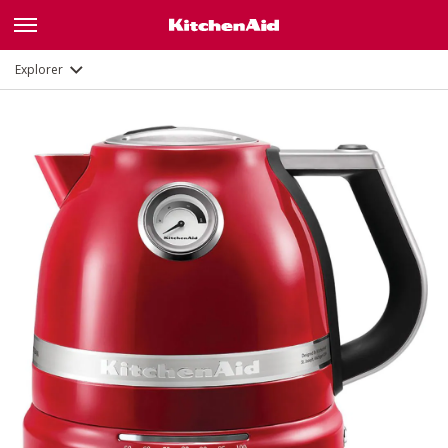
Galerie
Description
Fonctions
Documents
Explorer