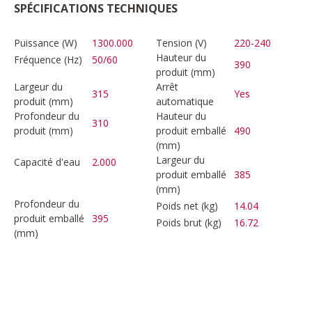
SPÉCIFICATIONS TECHNIQUES
Puissance (W)
1300.000
Tension (V)
220-240
Hauteur du
Fréquence (Hz)
50/60
390
produit (mm)
Largeur du
Arrêt
315
Yes
produit (mm)
automatique
Profondeur du
Hauteur du
310
produit (mm)
produit emballé
490
(mm)
Largeur du
Capacité d'eau
2.000
produit emballé
385
(mm)
Profondeur du
Poids net (kg)
14.04
produit emballé
395
Poids brut (kg)
16.72
(mm)