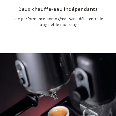
Deux chauffe-eau indépendants
Une performance homogène, sans délai entre le
filtrage et le moussage