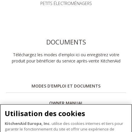
PETITS ÉLECTROMÉNAGERS
DOCUMENTS
Téléchargez les modes d'emploi ici ou enregistrez votre
produit pour bénéficier du service après-vente KitchenAid
MODES D'EMPLOI ET DOCUMENTS
OWNER MANUAL
Utilisation des cookies
Télécharger
KitchenAid Europa, Inc.
utilise des cookies internes et tiers pour
garantir le fonctionnement du site et offrir une expérience de