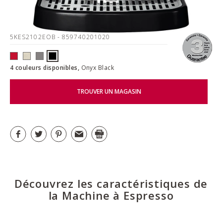
5KES2102EOB
- 859740201020
4 couleurs disponibles,
Onyx Black
TROUVER UN MAGASIN
Découvrez les caractéristiques de
la Machine à Espresso