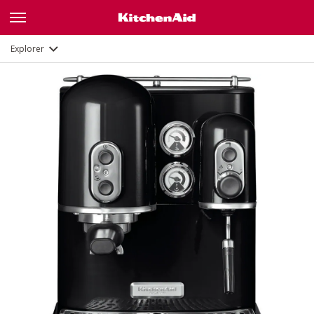
Galerie
Fonctions
Documents
Explorer