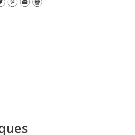
iques