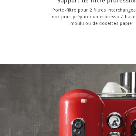
Support de filtre professio
Porte-filtre pour 2 filtres interchange
inox pour préparer un espresso à base
moulu ou de dosettes papier