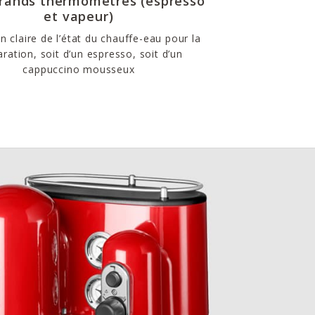
rands thermomètres (espresso
et vapeur)
on claire de l’état du chauffe-eau pour la
ration, soit d’un espresso, soit d’un
cappuccino mousseux