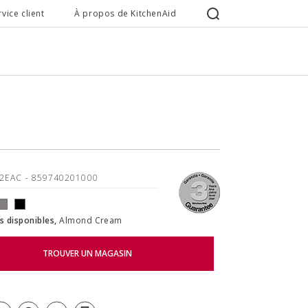
rvice client
À propos de KitchenAid
02EAC
- 859740201000
s disponibles,
Almond Cream
TROUVER UN MAGASIN