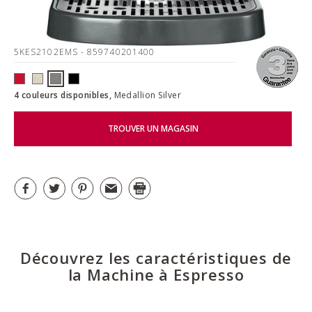
5KES2102EMS
- 859740201400
4 couleurs disponibles,
Medallion Silver
TROUVER UN MAGASIN
Découvrez les caractéristiques de
la Machine à Espresso