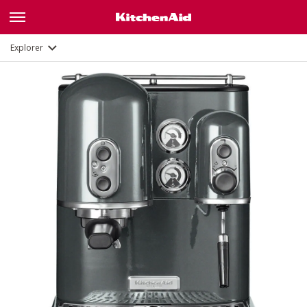
Galerie
Fonctions
Documents
Explorer