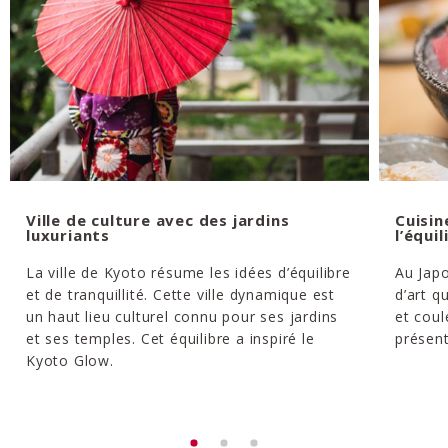
Ville de culture avec des jardins
Cuisin
luxuriants
l’équil
La ville de Kyoto résume les idées d’équilibre
Au Japo
et de tranquillité. Cette ville dynamique est
d’art q
un haut lieu culturel connu pour ses jardins
et coul
et ses temples. Cet équilibre a inspiré le
présent
Kyoto Glow.