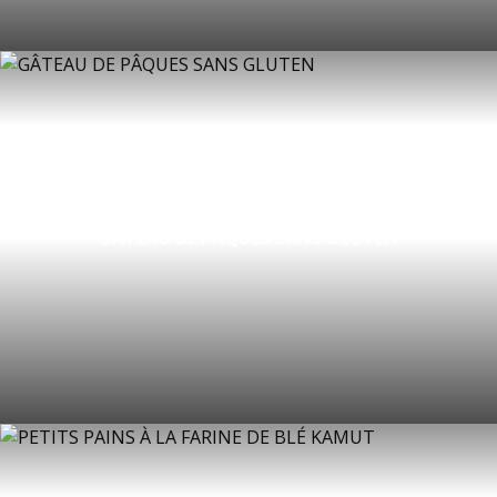
GÂTEAU DE PÂQUES SANS GLUTEN