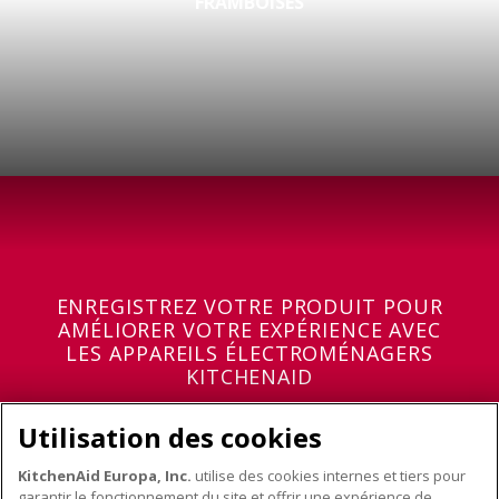
FRAMBOISES
ENREGISTREZ VOTRE PRODUIT POUR
AMÉLIORER VOTRE EXPÉRIENCE AVEC
LES APPAREILS ÉLECTROMÉNAGERS
KITCHENAID
Enregistrez votre produit
Utilisation des cookies
KitchenAid Europa, Inc.
utilise des cookies internes et tiers pour
garantir le fonctionnement du site et offrir une expérience de