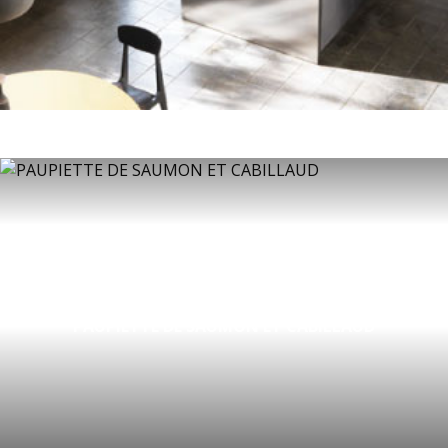
PAUPIETTE DE SAUMON ET CABILLAUD