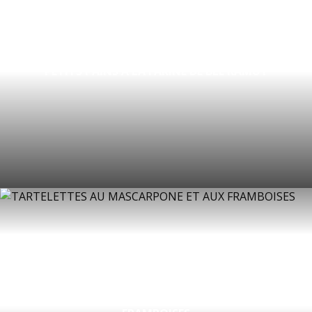
PETITS PAINS À LA FARINE DE BLÉ KAMUT
TARTELETTES AU MASCARPONE ET AUX