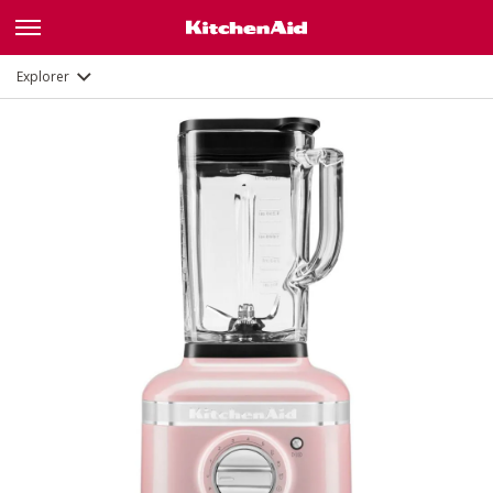
Fonctions
Documents
Explorer