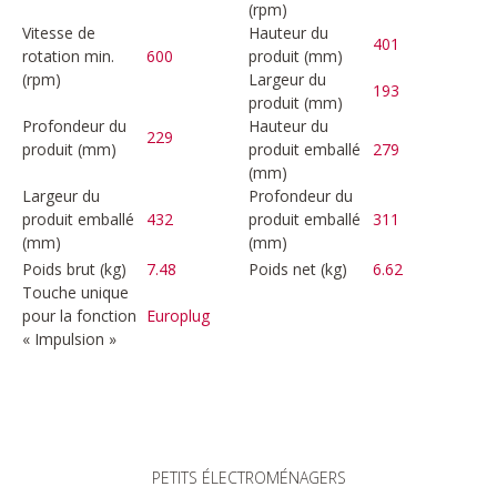
(rpm)
Vitesse de
Hauteur du
401
rotation min.
600
produit (mm)
(rpm)
Largeur du
193
produit (mm)
Profondeur du
Hauteur du
229
produit (mm)
produit emballé
279
(mm)
Largeur du
Profondeur du
produit emballé
432
produit emballé
311
(mm)
(mm)
Poids brut (kg)
7.48
Poids net (kg)
6.62
Touche unique
pour la fonction
Europlug
« Impulsion »
PETITS ÉLECTROMÉNAGERS