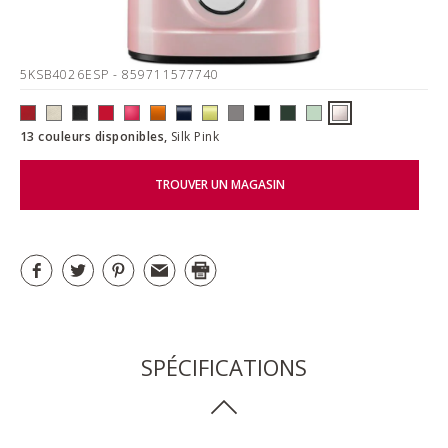
5KSB4026ESP
- 859711577740
13 couleurs disponibles,
Silk Pink
TROUVER UN MAGASIN
SPÉCIFICATIONS