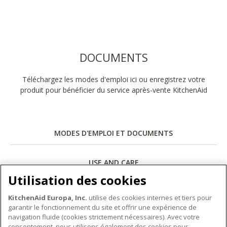
DOCUMENTS
Téléchargez les modes d'emploi ici ou enregistrez votre
produit pour bénéficier du service après-vente KitchenAid
MODES D'EMPLOI ET DOCUMENTS
USE AND CARE
Utilisation des cookies
Télécharger
KitchenAid Europa, Inc.
utilise des cookies internes et tiers pour
garantir le fonctionnement du site et offrir une expérience de
navigation fluide (cookies strictement nécessaires). Avec votre
consentement, nous utilisons également des cookies pour