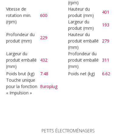
(rpm)
Vitesse de
Hauteur du
401
rotation min.
600
produit (mm)
(rpm)
Largeur du
193
produit (mm)
Profondeur du
Hauteur du
229
produit (mm)
produit emballé
279
(mm)
Largeur du
Profondeur du
produit emballé
432
produit emballé
311
(mm)
(mm)
Poids brut (kg)
7.48
Poids net (kg)
6.62
Touche unique
pour la fonction
Europlug
« Impulsion »
PETITS ÉLECTROMÉNAGERS