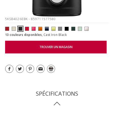
5KSB4026EBK
- 859711577580
13 couleurs disponibles,
Cast Iron Black
TROUVER UN MAGASIN
SPÉCIFICATIONS