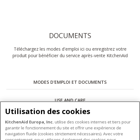
DOCUMENTS
Téléchargez les modes d'emploi ici ou enregistrez votre
produit pour bénéficier du service après-vente KitchenAid
MODES D'EMPLOI ET DOCUMENTS
USE AND CARE
Utilisation des cookies
Télécharger
KitchenAid Europa, Inc.
utilise des cookies internes et tiers pour
garantir le fonctionnement du site et offrir une expérience de
navigation fluide (cookies strictement nécessaires). Avec votre
consentement, nous utilisons également des cookies pour