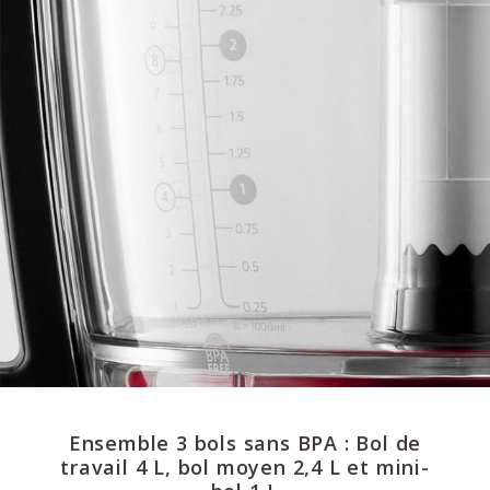
Ensemble 3 bols sans BPA : Bol de
travail 4 L, bol moyen 2,4 L et mini-