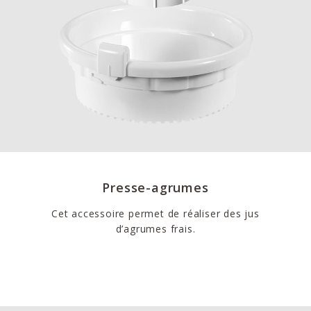
Presse-agrumes
Cet accessoire permet de réaliser des jus
d’agrumes frais.