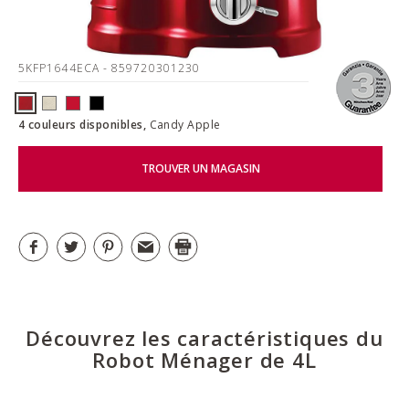
5KFP1644ECA
- 859720301230
4 couleurs disponibles,
Candy Apple
TROUVER UN MAGASIN
Découvrez les caractéristiques du
Robot Ménager de 4L