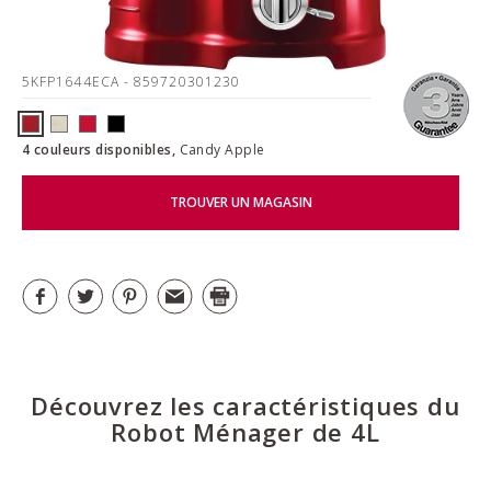
5KFP1644ECA
- 859720301230
4 couleurs disponibles,
Candy Apple
TROUVER UN MAGASIN
Découvrez les caractéristiques du
Robot Ménager de 4L