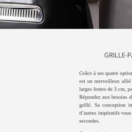
GRILLE-
Grâce à ses quatre optio
est un merveilleux alli
larges fentes de 3 cm, p
Répondez aux besoins de
grillé. Sa conception 
d’autres impératifs vous
secondes.