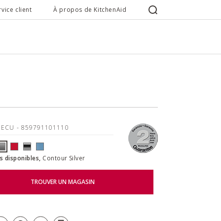
rvice client
À propos de KitchenAid
1ECU
- 859791101110
s disponibles,
Contour Silver
TROUVER UN MAGASIN