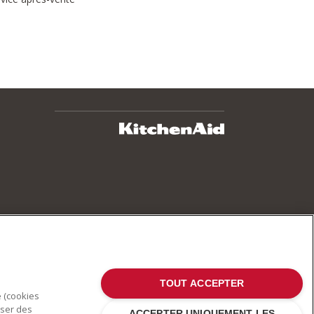
TOUT ACCEPTER
e (cookies
oser des
ACCEPTER UNIQUEMENT LES