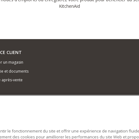
KitchenAid
ICE CLIENT
r un magasin
ie et documents
e après-vente
antir le fonctionnement du site et offrir une expérience de navigation fluid
alement des cookies pour améliorer les performances du site Web et prop