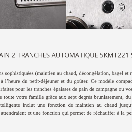
PAIN 2 TRANCHES AUTOMATIQUE 5KMT221
ns sophistiquées (maintien au chaud, décongélation, bagel et ré
é à l’heure du petit-déjeuner et du goûter. Ce modèle comp
arfaites pour les tranches épaisses de pain de campagne ou vos
 toute votre famille grâce aux sept degrés brunissement, du
intelligente inclut une fonction de maintien au chaud jusq
 attendraient et une fonction qui permet de réchauffer à la p