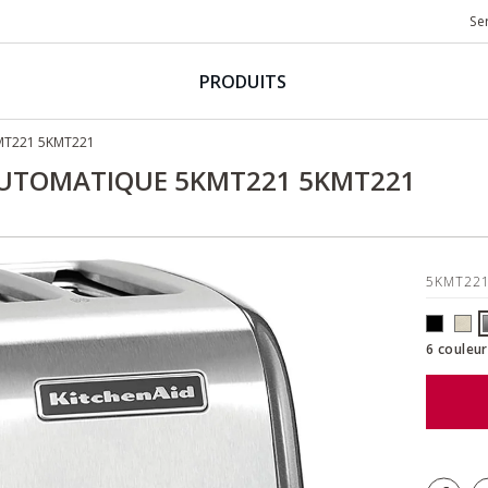
Se
PRODUITS
MT221 5KMT221
 AUTOMATIQUE 5KMT221 5KMT221
5KMT22
6 couleur