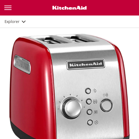
Galerie
Description
Fonctions
Documents
Explorer