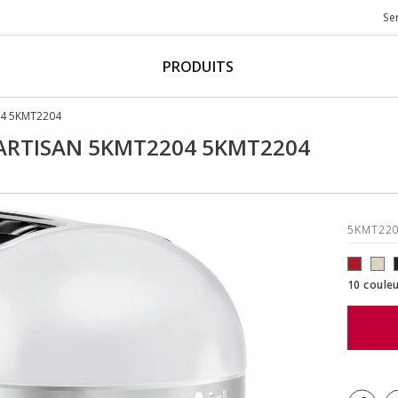
Se
PRODUITS
04 5KMT2204
- ARTISAN 5KMT2204 5KMT2204
5KMT22
10 couleu