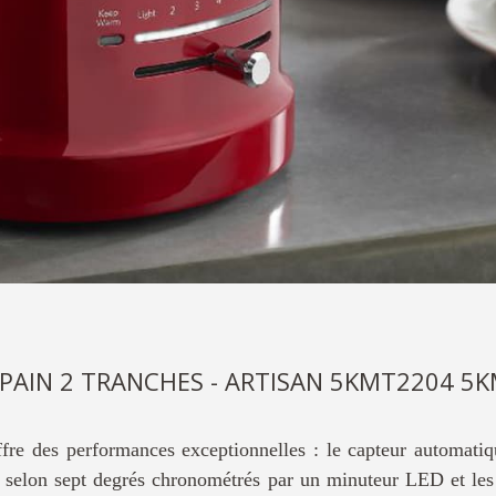
-PAIN 2 TRANCHES - ARTISAN 5KMT2204 5
ffre des performances exceptionnelles : le capteur automatiq
ler selon sept degrés chronométrés par un minuteur LED et le