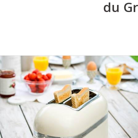
du Gr