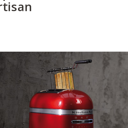
rtisan