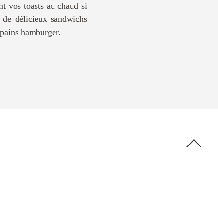
nt vos toasts au chaud si
 de délicieux sandwichs
s pains hamburger.