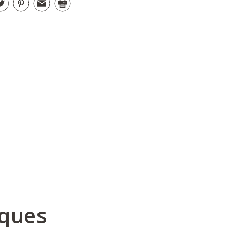
iques