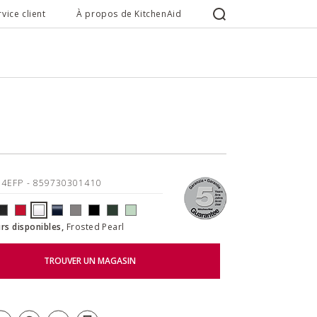
rvice client
À propos de KitchenAid
04EFP
- 859730301410
rs disponibles,
Frosted Pearl
TROUVER UN MAGASIN