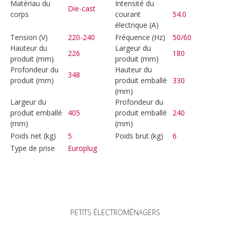
Matériau du
Intensité du
Die-cast
corps
courant
54.0
électrique (A)
Tension (V)
220-240
Fréquence (Hz)
50/60
Hauteur du
Largeur du
226
180
produit (mm)
produit (mm)
Profondeur du
Hauteur du
348
produit (mm)
produit emballé
330
(mm)
Largeur du
Profondeur du
produit emballé
405
produit emballé
240
(mm)
(mm)
Poids net (kg)
5
Poids brut (kg)
6
Type de prise
Europlug
PETITS ÉLECTROMÉNAGERS