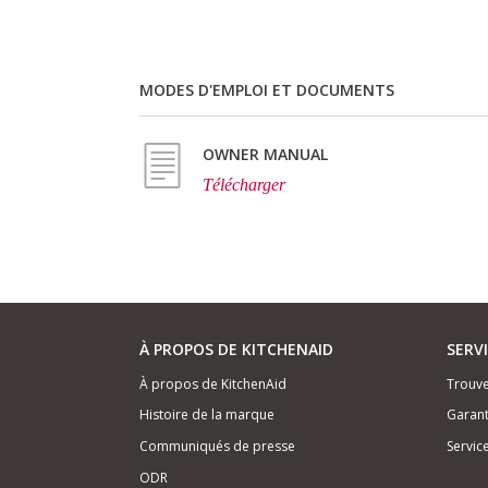
MODES D'EMPLOI ET DOCUMENTS
OWNER MANUAL
Télécharger
À PROPOS DE KITCHENAID
SERV
À propos de KitchenAid
Trouve
Histoire de la marque
Garant
Communiqués de presse
Servic
ODR