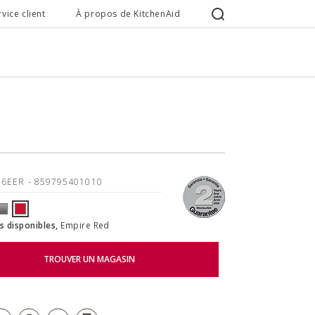
rvice client
À propos de KitchenAid
16EER
- 859795401010
s disponibles,
Empire Red
TROUVER UN MAGASIN