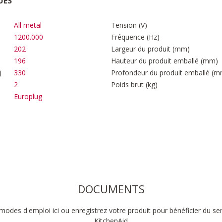
UES
All metal
Tension (V)
1200.000
Fréquence (Hz)
202
Largeur du produit (mm)
196
Hauteur du produit emballé (mm)
)
330
Profondeur du produit emballé (m
2
Poids brut (kg)
Europlug
DOCUMENTS
modes d'emploi ici ou enregistrez votre produit pour bénéficier du se
KitchenAid