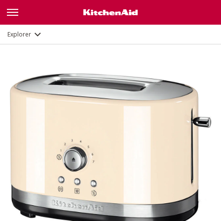
Galerie
Fonctions
Documents
Explorer