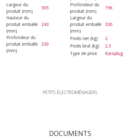
Largeur du
Profondeur du
305
196
produit (mm)
produit (mm)
Hauteur du
Largeur du
produit emballé
243
produit emballé
330
(mm)
(mm)
Profondeur du
Poids net (kg)
2
produit emballé
230
Poids brut (kg)
2.3
(mm)
Type de prise
Europlug
PETITS ÉLECTROMÉNAGERS
DOCUMENTS