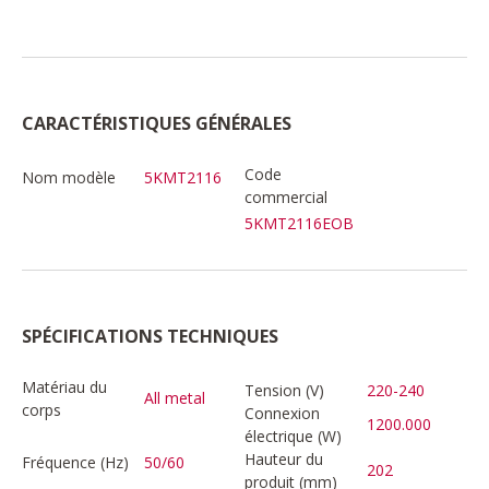
CARACTÉRISTIQUES GÉNÉRALES
Code
Nom modèle
5KMT2116
commercial
5KMT2116EOB
SPÉCIFICATIONS TECHNIQUES
Matériau du
Tension (V)
220-240
All metal
corps
Connexion
1200.000
électrique (W)
Hauteur du
Fréquence (Hz)
50/60
202
produit (mm)