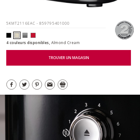
5KMT2116EAC
- 859795401000
4 couleurs disponibles,
Almond Cream
TROUVER UN MAGASIN