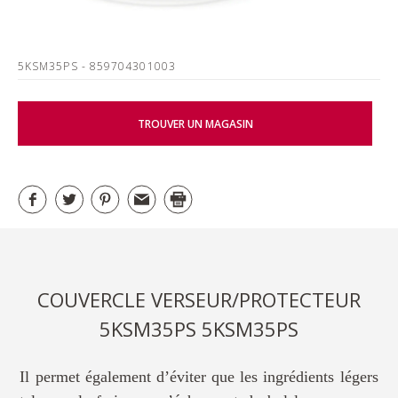
5KSM35PS
- 859704301003
TROUVER UN MAGASIN
COUVERCLE VERSEUR/PROTECTEUR
5KSM35PS 5KSM35PS
Il permet également d’éviter que les ingrédients légers