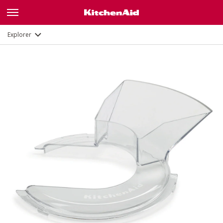
Description
Documents et enregistrement
Explorer