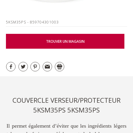
5KSM35PS
- 859704301003
TROUVER UN MAGASIN
COUVERCLE VERSEUR/PROTECTEUR
5KSM35PS 5KSM35PS
Il permet également d’éviter que les ingrédients légers