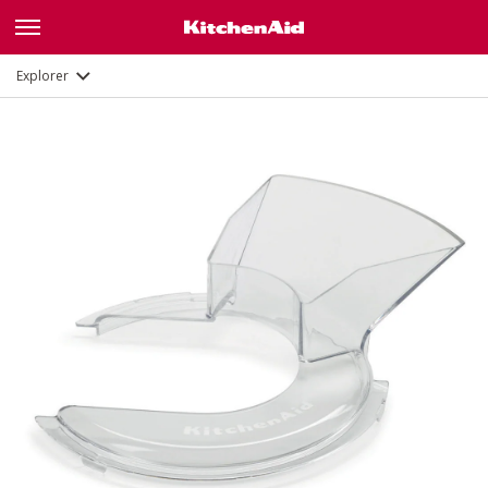
Description
Documents et enregistrement
Explorer