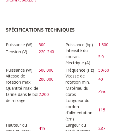
SPÉCIFICATIONS TECHNIQUES
Puissance (W)
500
Puissance (hp)
1.300
Intensité du
Tension (V)
220-240
courant
5.0
électrique (A)
Puissance (W)
500.000
Fréquence (Hz)
50/60
Vitesse de
Vitesse de
200.000
40
rotation max.
rotation min.
Quantité max. de
Matériau du
Zinc
farine dans le bol
2.200
corps
de mixage
Longueur du
cordon
115
d'alimentation
(cm)
Hauteur du
Largeur du
419
287