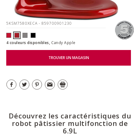
5KSM7580XECA
- 859700901230
4 couleurs disponibles,
Candy Apple
TROUVER UN MAGASIN
Découvrez les caractéristiques du
robot pâtissier multifonction de
6.9L