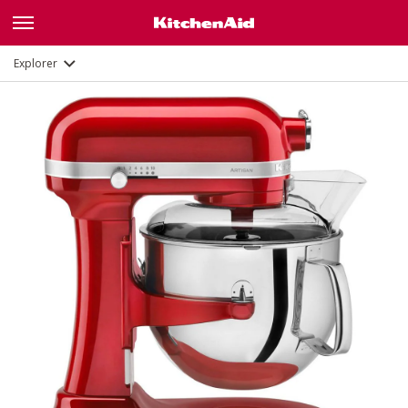
Fonctions
Documents et enregistrement
Explorer