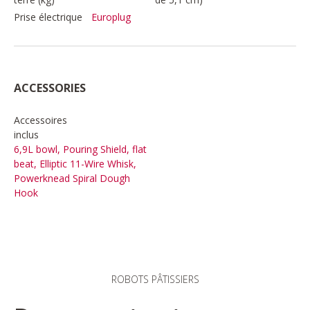
Prise électrique
Europlug
ACCESSORIES
Accessoires
inclus
6,9L bowl, Pouring Shield, flat
beat, Elliptic 11-Wire Whisk,
Powerknead Spiral Dough
Hook
ROBOTS PÂTISSIERS