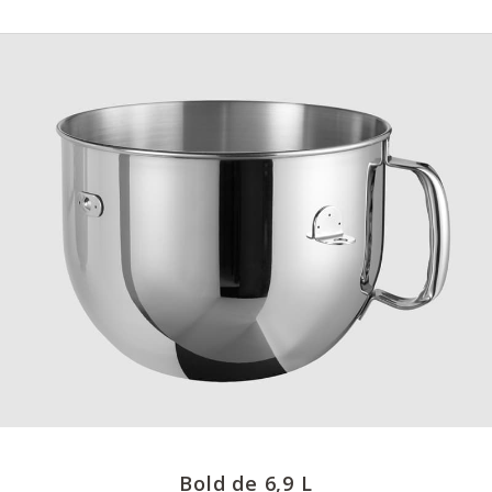
Bold de 6,9 L