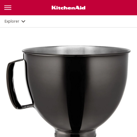
Description
Documents et enregistrement
Explorer