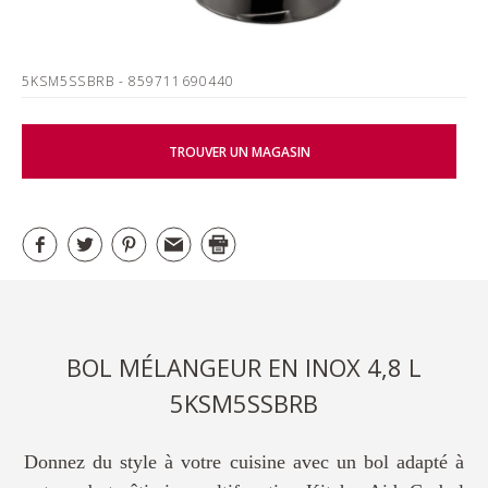
5KSM5SSBRB
- 859711690440
TROUVER UN MAGASIN
BOL MÉLANGEUR EN INOX 4,8 L
5KSM5SSBRB
Donnez du style à votre cuisine avec un bol adapté à