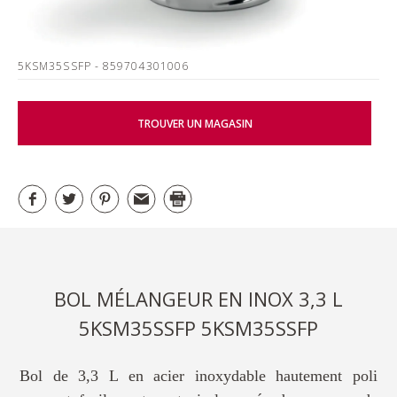
5KSM35SSFP
- 859704301006
TROUVER UN MAGASIN
BOL MÉLANGEUR EN INOX 3,3 L
5KSM35SSFP 5KSM35SSFP
Bol de 3,3 L en acier inoxydable hautement poli