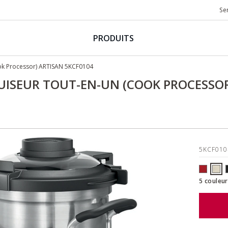
Se
PRODUITS
ook Processor) ARTISAN 5KCF0104
UISEUR TOUT-EN-UN (COOK PROCESSOR
5KCF01
5 couleur