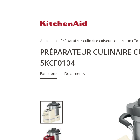
Accueil
Préparateur culinaire cuiseur tout-en-un (C
PRÉPARATEUR CULINAIRE C
5KCF0104
Fonctions
Documents