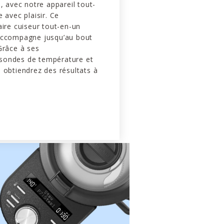
s, avec notre appareil tout-
 avec plaisir. Ce
aire cuiseur tout-en-un
accompagne jusqu’au bout
Grâce à ses
sondes de température et
 obtiendrez des résultats à