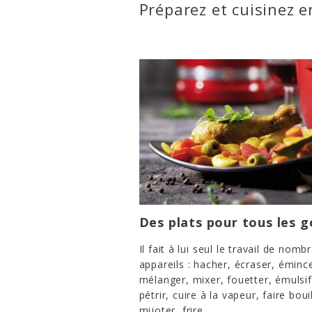
Préparez et cuisinez 
Des plats pour tous les g
Il fait à lui seul le travail de nomb
appareils : hacher, écraser, émince
mélanger, mixer, fouetter, émulsif
pétrir, cuire à la vapeur, faire bouil
mijoter, frire...