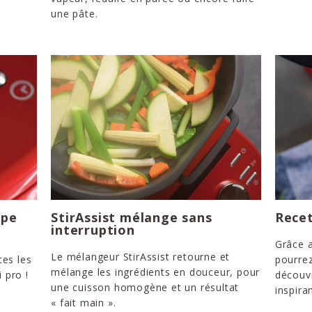
une pâte.
ape
StirAssist mélange sans
Recet
interruption
Grâce a
Le mélangeur StirAssist retourne et
tes les
pourrez
mélange les ingrédients en douceur, pour
 pro !
découvr
une cuisson homogène et un résultat
inspira
« fait main ».