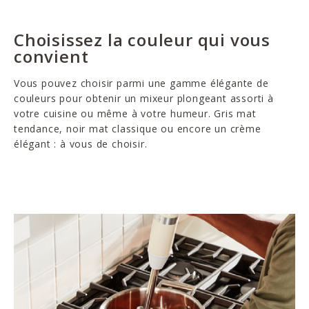
Choisissez la couleur qui vous
convient
Vous pouvez choisir parmi une gamme élégante de
couleurs pour obtenir un mixeur plongeant assorti à
votre cuisine ou même à votre humeur. Gris mat
tendance, noir mat classique ou encore un crème
élégant : à vous de choisir.