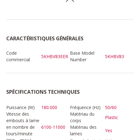
CARACTÉRISTIQUES GÉNÉRALES
Code
Base Model
5KHBV83EER
5KHBV83
commercial
Number
SPÉCIFICATIONS TECHNIQUES
Puissance (W)
180.000
Fréquence (Hz)
50/60
Vitesse des
Matériau du
Plastic
embouts à lame
corps
en nombre de
6100-11000
Matériau des
Yes
tours/minute
lames