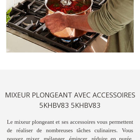
MIXEUR PLONGEANT AVEC ACCESSOIRES
5KHBV83 5KHBV83
Le mixeur plongeant et ses accessoires vous permettent
de réaliser de nombreuses tâches culinaires. Vous
pouvez mixer, mélanger, émincer, réduire en purée,