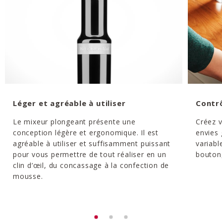
Léger et agréable à utiliser
Contrô
Le mixeur plongeant présente une
Créez v
conception légère et ergonomique. Il est
envies 
agréable à utiliser et suffisamment puissant
variabl
pour vous permettre de tout réaliser en un
bouton
clin d’œil, du concassage à la confection de
mousse.