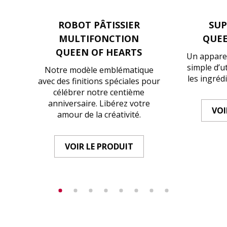
ROBOT PÂTISSIER
SU
MULTIFONCTION
QUEE
QUEEN OF HEARTS
Un apparei
simple d’u
Notre modèle emblématique
les ingrédi
avec des finitions spéciales pour
célébrer notre centième
anniversaire. Libérez votre
VOI
amour de la créativité.
VOIR LE PRODUIT