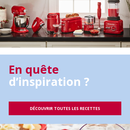
En quête
d’inspiration ?
DÉCOUVRIR TOUTES LES RECETTES