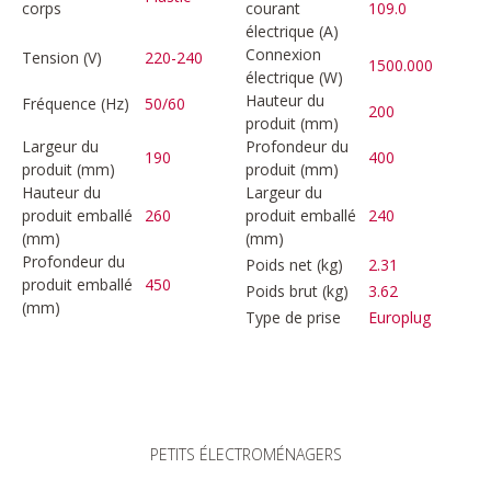
corps
courant
109.0
électrique (A)
Connexion
Tension (V)
220-240
1500.000
électrique (W)
Hauteur du
Fréquence (Hz)
50/60
200
produit (mm)
Largeur du
Profondeur du
190
400
produit (mm)
produit (mm)
Hauteur du
Largeur du
produit emballé
260
produit emballé
240
(mm)
(mm)
Profondeur du
Poids net (kg)
2.31
produit emballé
450
Poids brut (kg)
3.62
(mm)
Type de prise
Europlug
PETITS ÉLECTROMÉNAGERS