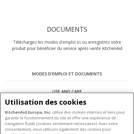
DOCUMENTS
Téléchargez les modes d'emploi ici ou enregistrez votre
produit pour bénéficier du service après-vente KitchenAid
MODES D'EMPLOI ET DOCUMENTS
USE AND CARE
Utilisation des cookies
Télécharger
KitchenAid Europa, Inc.
utilise des cookies internes et tiers pour
garantir le fonctionnement du site et offrir une expérience de
navigation fluide (cookies strictement nécessaires). Avec votre
consentement, nous utilisons également des cookies pour