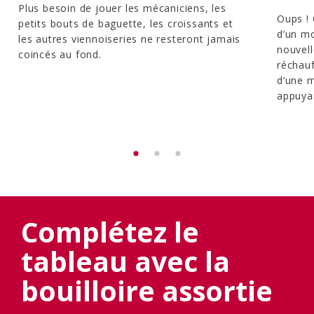
Plus besoin de jouer les mécaniciens, les
Oups ! 
petits bouts de baguette, les croissants et
d’un m
les autres viennoiseries ne resteront jamais
nouvell
coincés au fond.
réchauf
d’une 
appuya
Complétez le
tableau avec la
bouilloire assortie