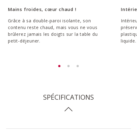
Mains froides, cœur chaud !
Intéri
Grâce à sa double-paroi isolante, son
Intérie
contenu reste chaud, mais vous ne vous
préserv
brûlerez jamais les doigts sur la table du
plastiq
petit-déjeuner.
liquide.
SPÉCIFICATIONS