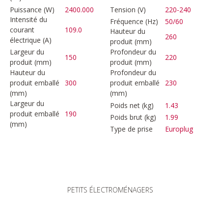
Puissance (W)
2400.000
Tension (V)
220-240
Intensité du
Fréquence (Hz)
50/60
courant
109.0
Hauteur du
260
électrique (A)
produit (mm)
Largeur du
Profondeur du
150
220
produit (mm)
produit (mm)
Hauteur du
Profondeur du
produit emballé
300
produit emballé
230
(mm)
(mm)
Largeur du
Poids net (kg)
1.43
produit emballé
190
Poids brut (kg)
1.99
(mm)
Type de prise
Europlug
PETITS ÉLECTROMÉNAGERS