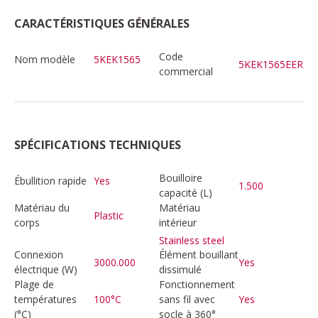
CARACTÉRISTIQUES GÉNÉRALES
Code
Nom modèle
5KEK1565
5KEK1565EER
commercial
SPÉCIFICATIONS TECHNIQUES
Bouilloire
Ébullition rapide
Yes
1.500
capacité (L)
Matériau du
Matériau
Plastic
corps
intérieur
Stainless steel
Connexion
Élément bouillant
3000.000
Yes
électrique (W)
dissimulé
Plage de
Fonctionnement
températures
100°C
sans fil avec
Yes
(°C)
socle à 360°