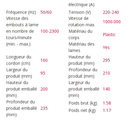
électrique (A)
Fréquence (Hz)
50/60
Tension (V)
220-240
Vitesse des
Vitesse de
1000.000
embouts à lame
rotation max.
en nombre de
100-2300
Matériau du
Plastic
tours/minute
corps
(min. - max.)
Matériau des
Yes
lames
Longueur du
Hauteur du
160
295
cordon (cm)
produit (mm)
Largeur du
Profondeur du
95
210
produit (mm)
produit (mm)
Hauteur du
Largeur du
produit emballé
200
produit emballé
140
(mm)
(mm)
Profondeur du
Poids brut (kg)
1.58
produit emballé
235
Poids net (kg)
1.17
(mm)