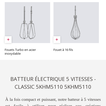
Fouets Turbo en acier
Fouet à 16 fils
inoxydable
BATTEUR ÉLECTRIQUE 5 VITESSES -
CLASSIC 5KHM5110 5KHM5110
À la fois compact et puissant, notre batteur à 5 vitesses
est facile à utiliser pour réaliser vos créations