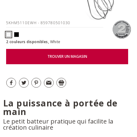
5KHM5110EWH
- 859780501030
2 couleurs disponibles,
White
TROUVER UN MAGASIN
La puissance à portée de
main
Le petit batteur pratique qui facilite la
création culinaire