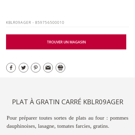
KBLR09AGER
- 859756500010
TROUVER UN MAGASIN
PLAT À GRATIN CARRÉ KBLR09AGER
Pour préparer toutes sortes de plats au four : pommes
dauphinoises, lasagne, tomates farcies, gratins.