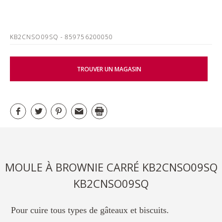
KB2CNSO09SQ
- 859756200050
TROUVER UN MAGASIN
MOULE À BROWNIE CARRÉ KB2CNSO09SQ
KB2CNSO09SQ
Pour cuire tous types de gâteaux et biscuits.