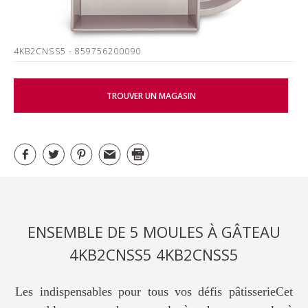
4KB2CNSS5
- 859756200090
TROUVER UN MAGASIN
ENSEMBLE DE 5 MOULES À GÂTEAU
4KB2CNSS5 4KB2CNSS5
Les indispensables pour tous vos défis pâtisserieCet