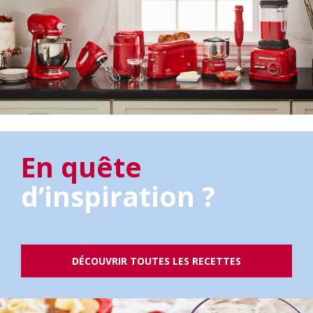
En quête
d’inspiration ?
DÉCOUVRIR TOUTES LES RECETTES