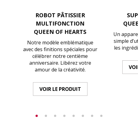
ROBOT PÂTISSIER
SU
MULTIFONCTION
QUEE
QUEEN OF HEARTS
Un apparei
simple d’u
Notre modèle emblématique
les ingrédi
avec des finitions spéciales pour
célébrer notre centième
anniversaire. Libérez votre
VOI
amour de la créativité.
VOIR LE PRODUIT