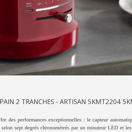
-PAIN 2 TRANCHES - ARTISAN 5KMT2204 5
ffre des performances exceptionnelles : le capteur automatiq
ler selon sept degrés chronométrés par un minuteur LED et le