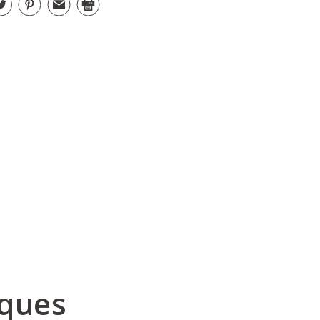
iques