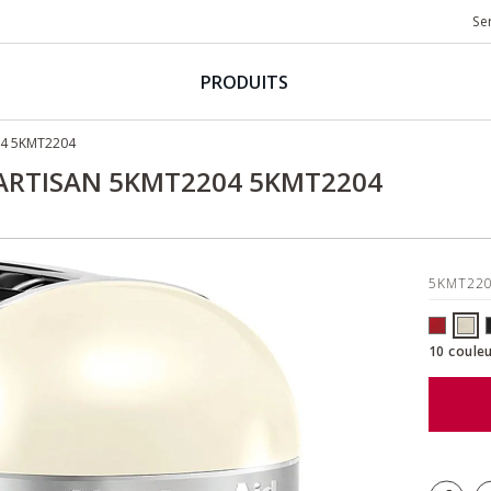
Se
PRODUITS
04 5KMT2204
- ARTISAN 5KMT2204 5KMT2204
5KMT22
10 couleu