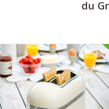
du Gr