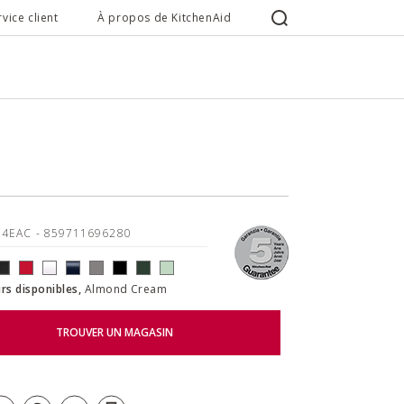
rvice client
À propos de KitchenAid
04EAC
- 859711696280
rs disponibles,
Almond Cream
TROUVER UN MAGASIN