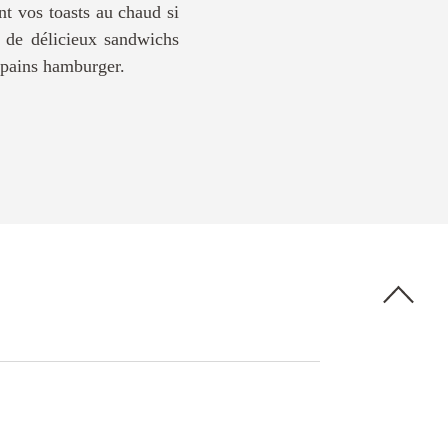
nt vos toasts au chaud si
 de délicieux sandwichs
s pains hamburger.