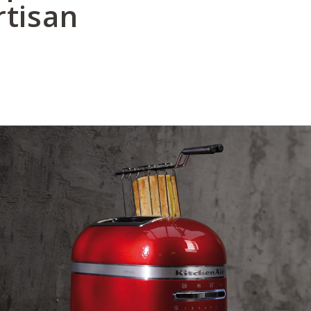
rtisan