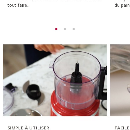
tout faire...
du pain
SIMPLE À UTILISER
FACIL