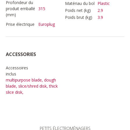
Profondeur du
Matériau du bol
Plastic
produit emballé
315
Poids net (kg)
2.9
(mm)
Poids brut (kg)
3.9
Prise électrique
Europlug
ACCESSORIES
Accessoires
inclus
multipurpose blade, dough
blade, slice/shred disk, thick
slice disk,
PETITS ÉLECTROMÉNAGERS