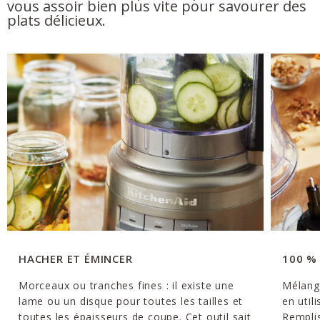
vous assoir bien plus vite pour savourer des
plats délicieux.
HACHER ET ÉMINCER
100 %
Morceaux ou tranches fines : il existe une
Mélang
lame ou un disque pour toutes les tailles et
en util
toutes les épaisseurs de coupe. Cet outil sait
Remplis