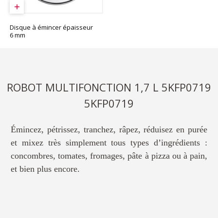
Disque à émincer épaisseur
6 mm
ROBOT MULTIFONCTION 1,7 L 5KFP0719
5KFP0719
Émincez, pétrissez, tranchez, râpez, réduisez en purée
et mixez très simplement tous types d’ingrédients :
concombres, tomates, fromages, pâte à pizza ou à pain,
et bien plus encore.