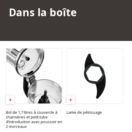
Dans la boîte
Bol de 1,7 litres à couvercle à
Lame de pétrissage
charnières et petit tube
d’introduction avec poussoir en
2 morceaux